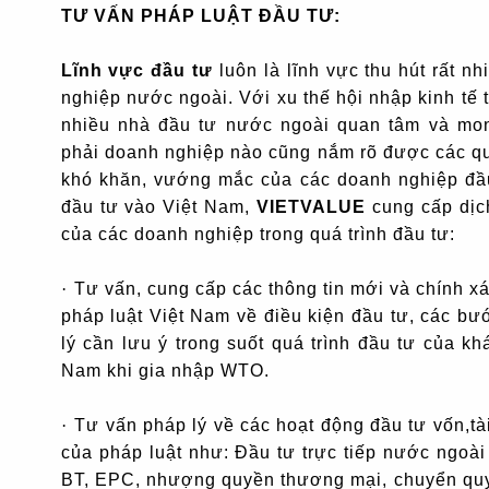
TƯ VẤN PHÁP LUẬT ĐẦU TƯ:
Lĩnh vực đầu tư
luôn là lĩnh vực thu hút rất 
nghiệp nước ngoài. Với xu thế hội nhập kinh tế t
nhiều nhà đầu tư nước ngoài quan tâm và mo
phải doanh nghiệp nào cũng nắm rõ được các qu
khó khăn, vướng mắc của các doanh nghiệp đầ
đầu tư vào Việt Nam,
VIETVALUE
cung cấp dịch
của các doanh nghiệp trong quá trình đầu tư:
·
Tư vấn, cung cấp các thông tin mới và chính xá
pháp luật Việt Nam về điều kiện đầu tư, các bướ
lý cần lưu ý trong suốt quá trình đầu tư của kh
Nam khi gia nhập WTO.
·
Tư vấn pháp lý về các hoạt động đầu tư vốn,tà
của pháp luật như: Đầu tư trực tiếp nước ngoà
BT, EPC, nhượng quyền thương mại, chuyển qu