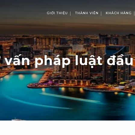
GIỚI THIỆU
THÀNH VIÊN
KHÁCH HÀNG
 vấn pháp luật đầu