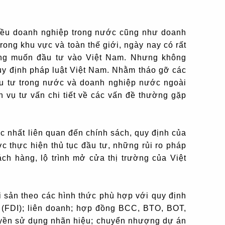
nhiều doanh nghiệp trong nước cũng như doanh
rong khu vực và toàn thế giới, ngày nay có rất
ng muốn đầu tư vào Việt Nam. Nhưng không
y định pháp luật Việt Nam. Nhằm tháo gỡ các
u tư trong nước và doanh nghiệp nước ngoài
 vụ tư vấn chi tiết về các vấn đề thường gặp
c nhất liên quan đến chính sách, quy định của
c thực hiện thủ tục đầu tư, những rủi ro pháp
ách hàng, lộ trình mở cửa thị trường của Việt
i sản theo các hình thức phù hợp với quy định
i (FDI); liên doanh; hợp đồng BCC, BTO, BOT,
yền sử dụng nhãn hiệu; chuyển nhượng dự án