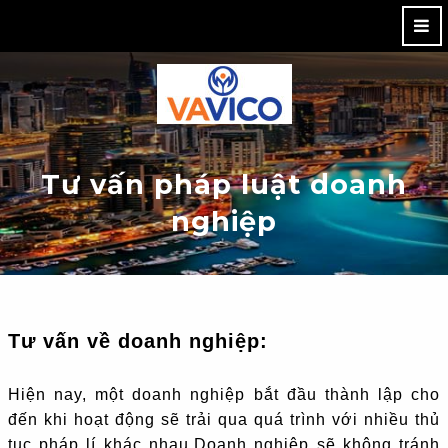
M
Tư vấn pháp luật doanh
nghiệp
Tư vấn về doanh nghiệp:
Hiện nay, một doanh nghiệp bắt đầu thành lập cho
đến khi hoạt động sẽ trải qua quá trình với nhiều thủ
tục pháp lí khác nhau.Doanh nghiệp sẽ không tránh