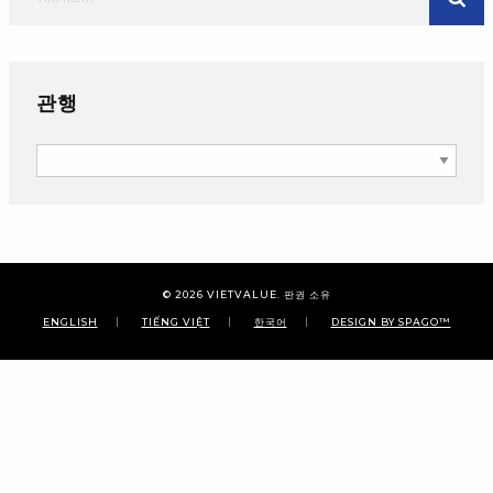
관행
관행
© 2026
VIETVALUE
. 판권 소유
ENGLISH
TIẾNG VIỆT
한국어
DESIGN BY SPAGO™