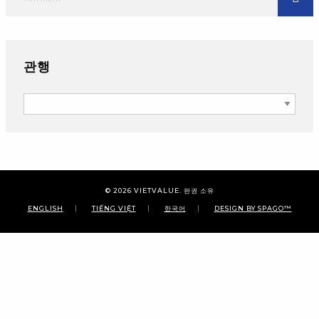
관행
관행
© 2026
VIETVALUE
. 판권 소유
ENGLISH
TIẾNG VIỆT
한국어
DESIGN BY SPAGO™